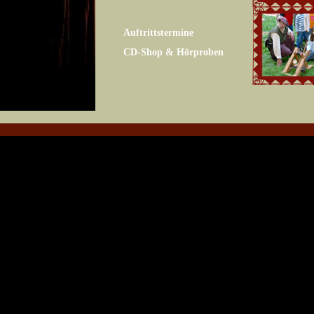
Auftrittstermine
CD-Shop & Hörproben