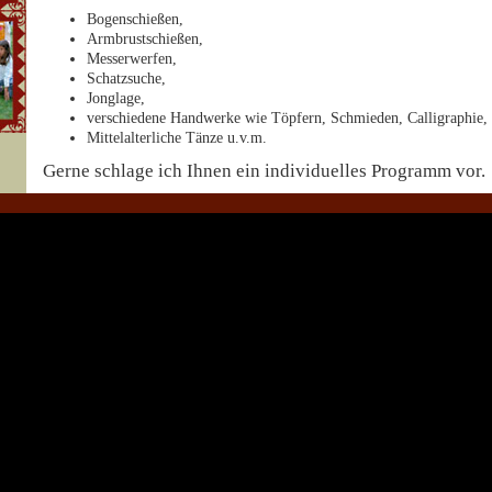
Bogenschießen,
Armbrustschießen,
Messerwerfen,
Schatzsuche,
Jonglage,
verschiedene Handwerke wie Töpfern, Schmieden, Calligraphie, M
Mittelalterliche Tänze u.v.m.
Gerne schlage ich Ihnen ein individuelles Programm vor.