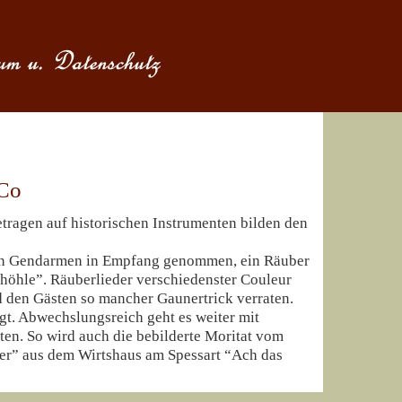
 Co
tragen auf historischen Instrumenten bilden den
en Gendarmen in Empfang genommen, ein Räuber
erhöhle”. Räuberlieder verschiedenster Couleur
 den Gästen so mancher Gaunertrick verraten.
gt. Abwechslungsreich geht es weiter mit
ten. So wird auch die bebilderte Moritat vom
er” aus dem Wirtshaus am Spessart “Ach das