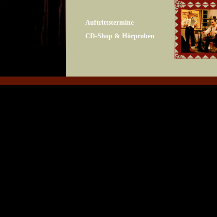
Auftrittstermine
CD-Shop & Hörproben