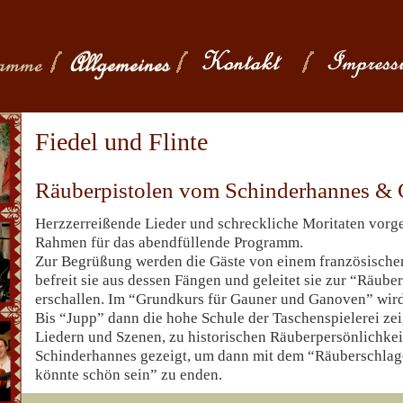
Fiedel und Flinte
Räuberpistolen vom Schinderhannes &
Herzzerreißende Lieder und schreckliche Moritaten vorge
Rahmen für das abendfüllende Programm.
Zur Begrüßung werden die Gäste von einem französisch
befreit sie aus dessen Fängen und geleitet sie zur “Räub
erschallen. Im “Grundkurs für Gauner und Ganoven” wird
Bis “Jupp” dann die hohe Schule der Taschenspielerei zei
Liedern und Szenen, zu historischen Räuberpersönlichkei
Schinderhannes gezeigt, um dann mit dem “Räuberschlag
könnte schön sein” zu enden.