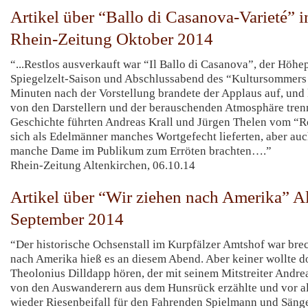
Artikel über “Ballo di Casanova-Varieté” 
Rhein-Zeitung Oktober 2014
“...Restlos ausverkauft war “Il Ballo di Casanova”, der Höhe
Spiegelzelt-Saison und Abschlussabend des “Kultursommers
Minuten nach der Vorstellung brandete der Applaus auf, un
von den Darstellern und der berauschenden Atmosphäre tr
Geschichte führten Andreas Krall und Jürgen Thelen vom “
sich als Edelmänner manches Wortgefecht lieferten, aber auc
manche Dame im Publikum zum Erröten brachten….”
Rhein-Zeitung Altenkirchen, 06.10.14
Artikel über “Wir ziehen nach Amerika” A
September 2014
“Der historische Ochsenstall im Kurpfälzer Amtshof war brec
nach Amerika hieß es an diesem Abend. Aber keiner wollte do
Theolonius Dilldapp hören, der mit seinem Mitstreiter Andre
von den Auswanderern aus dem Hunsrück erzählte und vor a
wieder Riesenbeifall für den Fahrenden Spielmann und Sänger