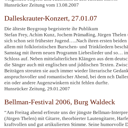
Hunsrücker Zeitung vom 13.08.2007
Dalleskrauter-Konzert, 27.01.07
Die älteste Boygroup begeisterte ihr Publikum
Stefan Frey, Achim Kunz, Jochem Prämaßing, Jürgen Thelen
sich schon seit frühester Jugend…..Nach ihren ersten beiden
allem mit folkloristischen Burschen- und Trinkliedern beschäf
Samstag mit ihrem neuen Programm Liebeslieder und so… 
Schloss auf. Neben mittelalterlichen Klängen aus dem deuts
die Sänger auch mit englischen und jiddischen Texten. Zwis
Beiträgen streuten sie auch immer wieder literarische Gedank
anspruchsvoller und romantischer Abend, bei dem nch Dallesk
ein oder andere Augenzwinkern nicht fehlen durfte.
Hunsrücker Zeitung, 29.01.2007
Bellman-Festival 2006, Burg Waldeck
“Am Freitag abend erfreute uns der jüngste Bellman-Interpre
(Jürgen Thelen) mit Gitarre, theorbierter Lautengitarre, Harfe
kraftvollen und gut artikulierten Stimme. Seine humorvolle 