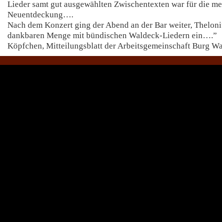
Lieder samt gut ausgewählten Zwischentexten war für die me
Neuentdeckung….
Nach dem Konzert ging der Abend an der Bar weiter, Theloni
dankbaren Menge mit bündischen Waldeck-Liedern ein….”
Köpfchen, Mitteilungsblatt der Arbeitsgemeinschaft Burg W